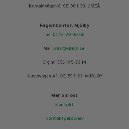
Kontaktvägen 8, SE-901 33, UMEÅ
Regionkontor, Mjölby
0142-29 06 60
Tel:
info@drivh.se
Mail:
Org.nr: 556195-8314
Kungsvägen 41, SE-595 51, MJÖLBY
Mer om oss
Kontakt
Kontaktpersoner