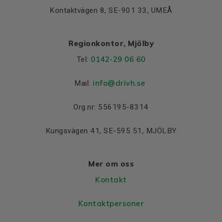
Kontaktvägen 8, SE-901 33, UMEÅ
Regionkontor, Mjölby
0142-29 06 60
Tel:
info@drivh.se
Mail:
Org.nr: 556195-8314
Kungsvägen 41, SE-595 51, MJÖLBY
Mer om oss
Kontakt
Kontaktpersoner