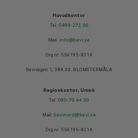
Huvudkontor
0499-271 00
Tel:
info
@bevi.se
Mail:
Org.nr: 556195-8314
Bevivägen 1, 384 30, BLOMSTERMÅLA
Regionkontor, Umeå
090-70 44 30
Tel:
bevinord@bevi.se
Mail:
Org.nr: 556195-8314