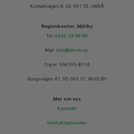
Kontaktvägen 8, SE-901 33, UMEÅ
Regionkontor, Mjölby
0142-29 06 60
Tel:
info@drivh.se
Mail:
Org.nr: 556195-8314
Kungsvägen 41, SE-595 51, MJÖLBY
Mer om oss
Kontakt
Kontaktpersoner