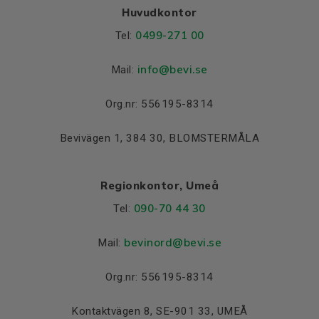
Huvudkontor
0499-271 00
Tel:
info
@bevi.se
Mail:
Org.nr: 556195-8314
Bevivägen 1, 384 30, BLOMSTERMÅLA
Regionkontor, Umeå
090-70 44 30
Tel:
bevinord@bevi.se
Mail:
Org.nr: 556195-8314
Kontaktvägen 8, SE-901 33, UMEÅ