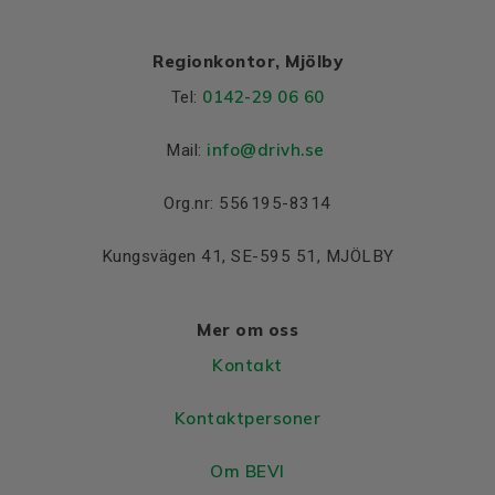
Regionkontor, Mjölby
0142-29 06 60
Tel:
info@drivh.se
Mail:
Org.nr: 556195-8314
Kungsvägen 41, SE-595 51, MJÖLBY
Mer om oss
Kontakt
Kontaktpersoner
Om BEVI