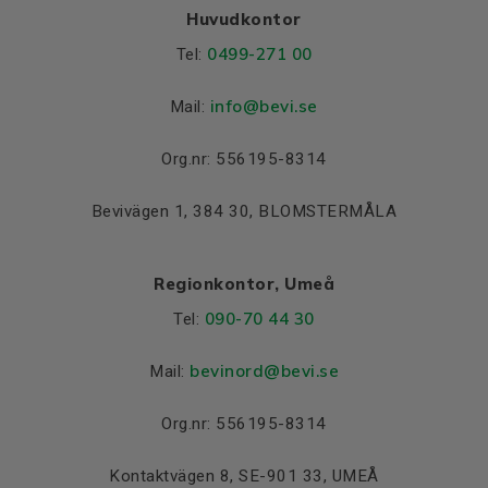
Huvudkontor
0499-271 00
Tel:
info
@bevi.se
Mail:
Org.nr: 556195-8314
Bevivägen 1, 384 30, BLOMSTERMÅLA
Regionkontor, Umeå
090-70 44 30
Tel:
bevinord@bevi.se
Mail:
Org.nr: 556195-8314
Kontaktvägen 8, SE-901 33, UMEÅ