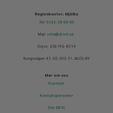
Regionkontor, Mjölby
0142-29 06 60
Tel:
info@drivh.se
Mail:
Org.nr: 556195-8314
Kungsvägen 41, SE-595 51, MJÖLBY
Mer om oss
Kontakt
Kontaktpersoner
Om BEVI