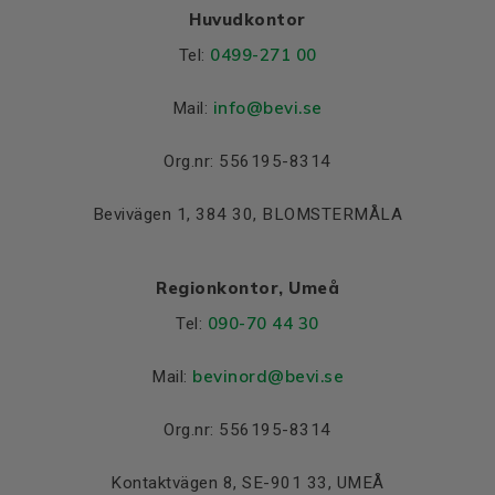
Huvudkontor
0499-271 00
Tel:
info
@bevi.se
Mail:
Org.nr: 556195-8314
Bevivägen 1, 384 30, BLOMSTERMÅLA
Regionkontor, Umeå
090-70 44 30
Tel:
bevinord@bevi.se
Mail:
Org.nr: 556195-8314
Kontaktvägen 8, SE-901 33, UMEÅ