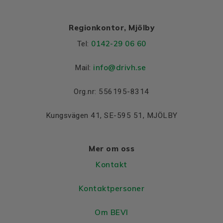
Regionkontor, Mjölby
0142-29 06 60
Tel:
info@drivh.se
Mail:
Org.nr: 556195-8314
Kungsvägen 41, SE-595 51, MJÖLBY
Mer om oss
Kontakt
Kontaktpersoner
Om BEVI