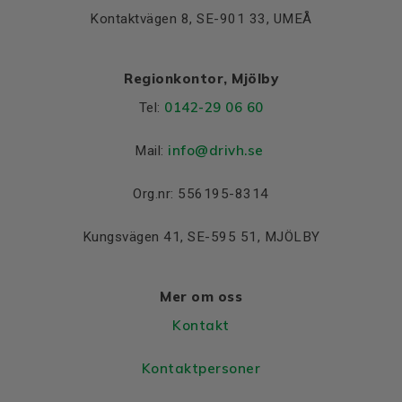
Kontaktvägen 8, SE-901 33, UMEÅ
Regionkontor, Mjölby
0142-29 06 60
Tel:
info@drivh.se
Mail:
Org.nr: 556195-8314
Kungsvägen 41, SE-595 51, MJÖLBY
Mer om oss
Kontakt
Kontaktpersoner