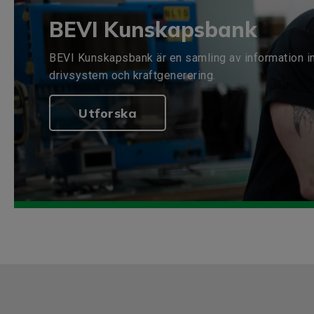
BEVI Kunskapsbank
BEVI Kunskapsbank är en samling av information i
drivsystem och kraftgenerering.
Utforska