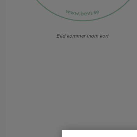
Bild kommer inom kort