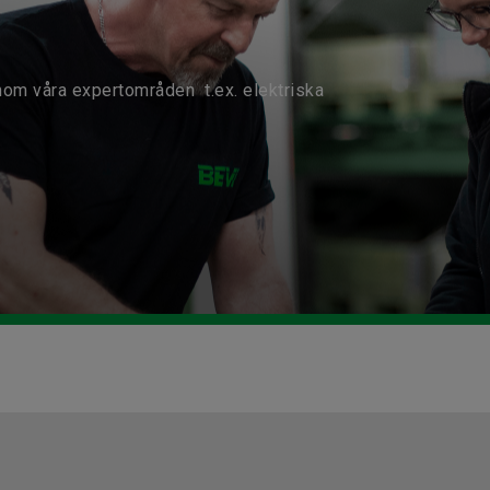
nom våra expertområden t.ex. elektriska