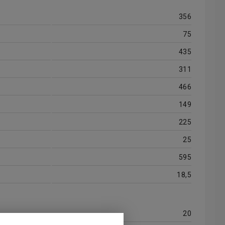
356
75
435
311
466
149
225
25
595
18,5
20