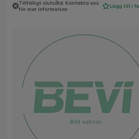
Tillfälligt slutsåld. Kontakta oss
Lägg till i f
för mer information