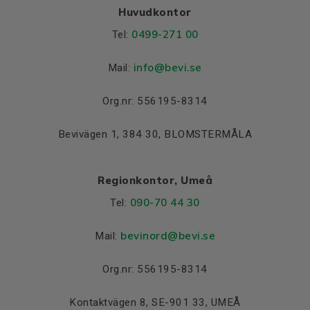
Huvudkontor
0499-271 00
Tel:
info
@bevi.se
Mail:
Org.nr: 556195-8314
Bevivägen 1, 384 30, BLOMSTERMÅLA
Regionkontor, Umeå
090-70 44 30
Tel:
bevinord@bevi.se
Mail:
Org.nr: 556195-8314
Kontaktvägen 8, SE-901 33, UMEÅ