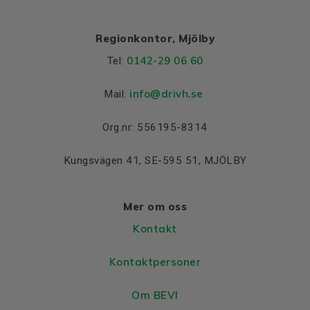
Regionkontor, Mjölby
0142-29 06 60
Tel:
info@drivh.se
Mail:
Org.nr: 556195-8314
Kungsvägen 41, SE-595 51, MJÖLBY
Mer om oss
Kontakt
Kontaktpersoner
Om BEVI