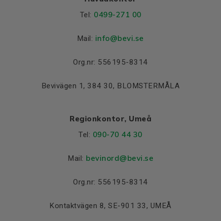
0499-271 00
Tel:
info
@bevi.se
Mail:
Org.nr: 556195-8314
Bevivägen 1, 384 30, BLOMSTERMÅLA
Regionkontor, Umeå
090-70 44 30
Tel:
bevinord@bevi.se
Mail:
Org.nr: 556195-8314
Kontaktvägen 8, SE-901 33, UMEÅ