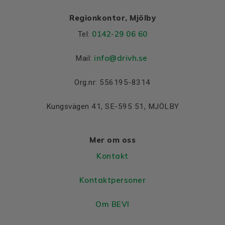
Regionkontor, Mjölby
0142-29 06 60
Tel:
info@drivh.se
Mail:
Org.nr: 556195-8314
Kungsvägen 41, SE-595 51, MJÖLBY
Mer om oss
Kontakt
Kontaktpersoner
Om BEVI