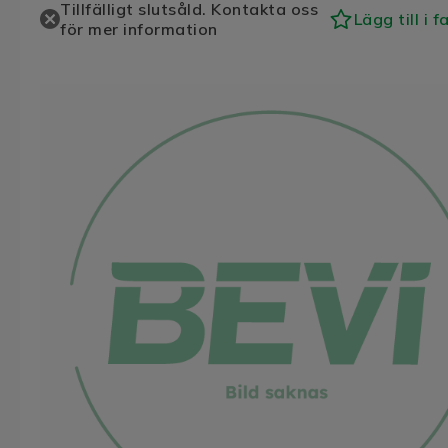
Tillfälligt slutsåld. Kontakta oss
Lägg till i f
för mer information