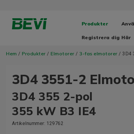
Produkter
Anv
Registrera dig Här
Hem
Produkter
Elmotorer
3-fas elmotorer
/
/
/
/ 3D4 
3D4 3551-2 Elmoto
3D4 355 2-pol
355 kW B3 IE4
Artikelnummer:
129762