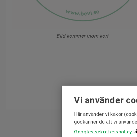
Bild kommer inom kort
Vi använder co
Här använder vi kakor (cook
godkänner du att vi använde
Googles sekretesspolicy