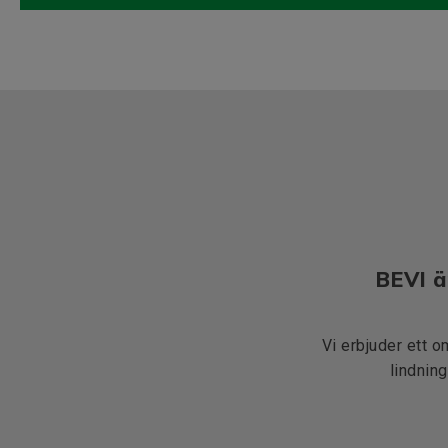
BEVI ä
Vi erbjuder ett o
lindning