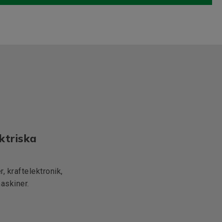
ktriska
, kraftelektronik,
maskiner.