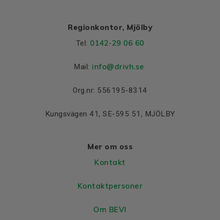
Regionkontor, Mjölby
0142-29 06 60
Tel:
info@drivh.se
Mail:
Org.nr: 556195-8314
Kungsvägen 41, SE-595 51, MJÖLBY
Mer om oss
Kontakt
Kontaktpersoner
Om BEVI