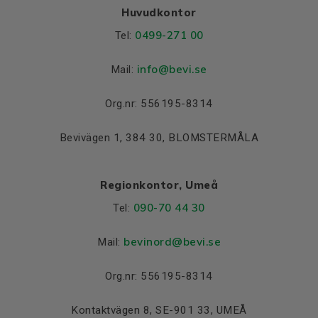
Huvudkontor
0499-271 00
Tel:
info
@bevi.se
Mail:
Org.nr: 556195-8314
Bevivägen 1, 384 30, BLOMSTERMÅLA
Regionkontor, Umeå
090-70 44 30
Tel:
bevinord@bevi.se
Mail:
Org.nr: 556195-8314
Kontaktvägen 8, SE-901 33, UMEÅ