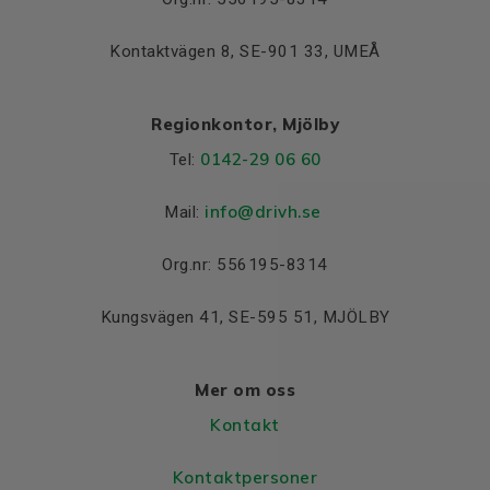
Kontaktvägen 8, SE-901 33, UMEÅ
Regionkontor, Mjölby
0142-29 06 60
Tel:
info@drivh.se
Mail:
Org.nr: 556195-8314
Kungsvägen 41, SE-595 51, MJÖLBY
Mer om oss
Kontakt
Kontaktpersoner