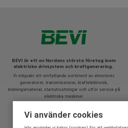
BEVI är ett av Nordens största företag inom
elektriska drivsystem och kraftgenerering.
Vi erbjuder ett omfattande sortiment av elmotorer,
generatorer, transmissioner, kraftelektronik,
lindningsmaterial, startutrustningar och utför service på
elektriska maskiner.
Vi använder cookies
Huvudkontor
Här använder vi kakor (cookies) för att webbplatse