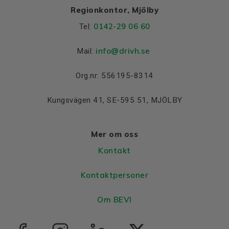
Regionkontor, Mjölby
0142-29 06 60
Tel:
info@drivh.se
Mail:
Org.nr: 556195-8314
Kungsvägen 41, SE-595 51, MJÖLBY
Mer om oss
Kontakt
Kontaktpersoner
Om BEVI