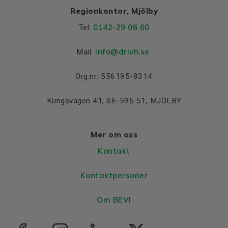
Regionkontor, Mjölby
0142-29 06 60
Tel:
info@drivh.se
Mail:
Org.nr: 556195-8314
Kungsvägen 41, SE-595 51, MJÖLBY
Mer om oss
Kontakt
Kontaktpersoner
Om BEVI