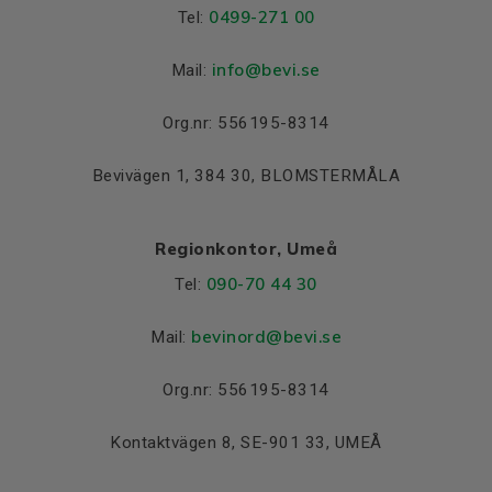
0499-271 00
Tel:
info
@bevi.se
Mail:
Org.nr: 556195-8314
Bevivägen 1, 384 30, BLOMSTERMÅLA
Regionkontor, Umeå
090-70 44 30
Tel:
bevinord@bevi.se
Mail:
Org.nr: 556195-8314
Kontaktvägen 8, SE-901 33, UMEÅ