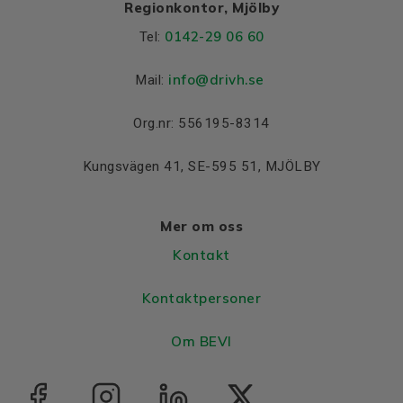
Regionkontor, Mjölby
0142-29 06 60
Tel:
info@drivh.se
Mail:
Org.nr: 556195-8314
Kungsvägen 41, SE-595 51, MJÖLBY
Mer om oss
Kontakt
Kontaktpersoner
Om BEVI