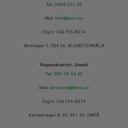
0499-271 00
Tel:
info
@bevi.se
Mail:
Org.nr: 556195-8314
Bevivägen 1, 384 30, BLOMSTERMÅLA
Regionkontor, Umeå
090-70 44 30
Tel:
bevinord@bevi.se
Mail:
Org.nr: 556195-8314
Kontaktvägen 8, SE-901 33, UMEÅ