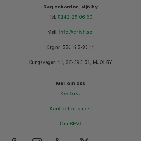
Regionkontor, Mjölby
0142-29 06 60
Tel:
info@drivh.se
Mail:
Org.nr: 556195-8314
Kungsvägen 41, SE-595 51, MJÖLBY
Mer om oss
Kontakt
Kontaktpersoner
Om BEVI