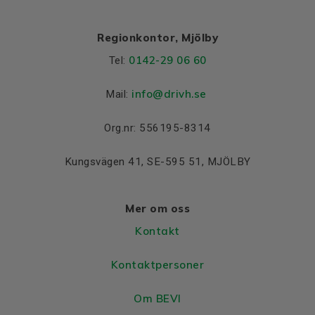
Regionkontor, Mjölby
0142-29 06 60
Tel:
info@drivh.se
Mail:
Org.nr: 556195-8314
Kungsvägen 41, SE-595 51, MJÖLBY
Mer om oss
Kontakt
Kontaktpersoner
Om BEVI