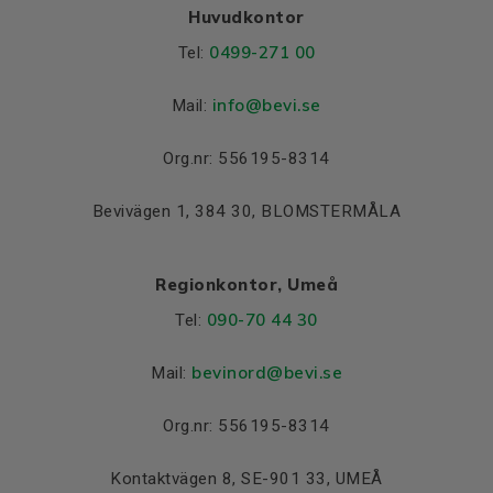
Huvudkontor
0499-271 00
Tel:
info
@bevi.se
Mail:
Org.nr: 556195-8314
Bevivägen 1, 384 30, BLOMSTERMÅLA
Regionkontor, Umeå
090-70 44 30
Tel:
bevinord@bevi.se
Mail:
Org.nr: 556195-8314
Kontaktvägen 8, SE-901 33, UMEÅ