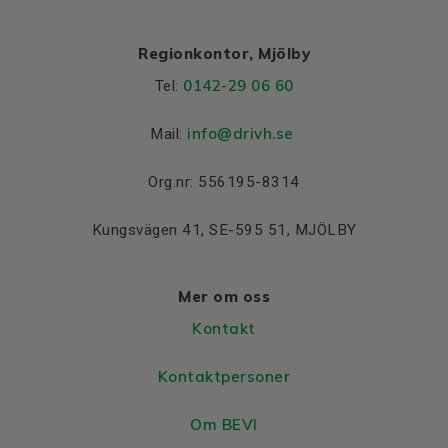
Regionkontor, Mjölby
0142-29 06 60
Tel:
info@drivh.se
Mail:
Org.nr: 556195-8314
Kungsvägen 41, SE-595 51, MJÖLBY
Mer om oss
Kontakt
Kontaktpersoner
Om BEVI